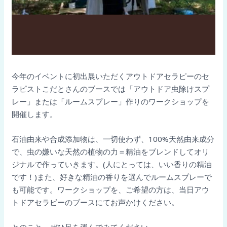
今年のイベントに初出展いただくアウトドアセラピーのセ
ラピストこだとさんのブースでは「アウトドア虫除けスプ
レー」または「ルームスプレー」作りのワークショップを
開催します。
石油由来や合成添加物は、一切使わず、100%天然由来成分
で、虫の嫌いな天然の植物の力＝精油をブレンドしてオリ
ジナルで作っていきます。(人にとっては、いい香りの精油
です！)また、好きな精油の香りを選んでルームスプレーで
も可能です。ワークショップを、ご希望の方は、当日アウ
トドアセラビーのブースにてお声かけください。
とのこと。ぜひ足を運んでみてください。