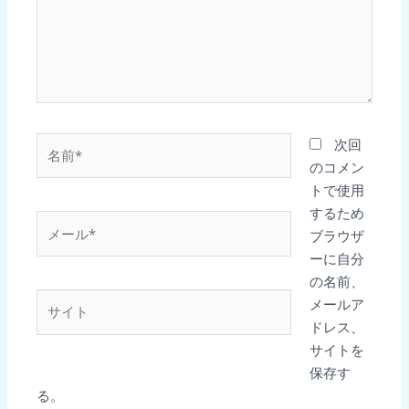
名
次回
前
のコメン
*
トで使用
するため
メ
ブラウザ
ー
ーに自分
ル
の名前、
*
サ
メールア
イ
ドレス、
ト
サイトを
保存す
る。