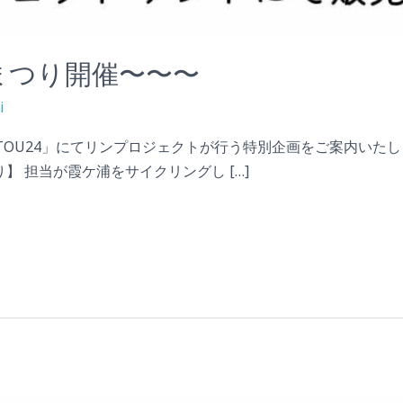
まつり開催〜〜〜
i
MP KANTOU24」にてリンプロジェクトが行う特別企画をご案内
】 担当が霞ケ浦をサイクリングし […]