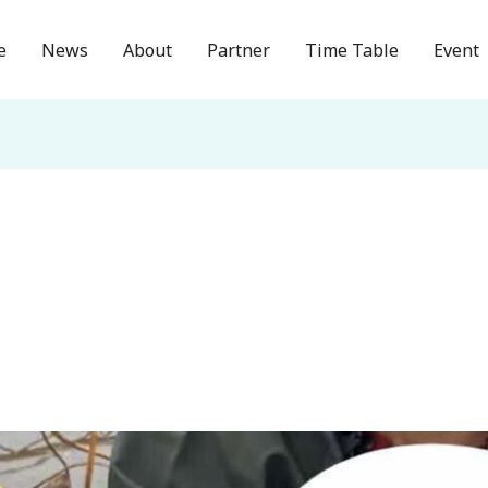
e
News
About
Partner
Time Table
Event