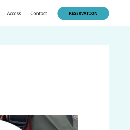
Access
Contact
RESERVATION