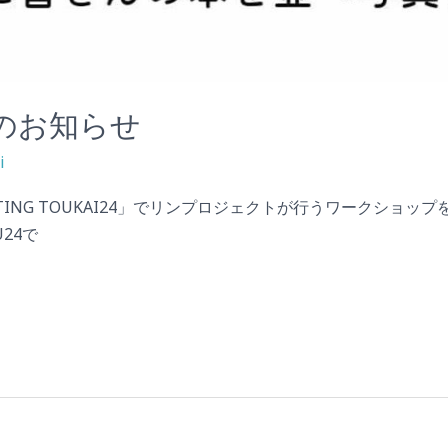
書会のお知らせ
i
P MEETING TOUKAI24」でリンプロジェクトが行うワークシ
U24で